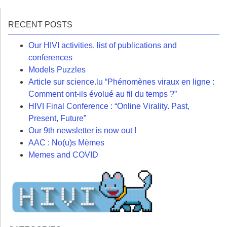
RECENT POSTS
Our HIVI activities, list of publications and
conferences
Models Puzzles
Article sur science.lu “Phénomènes viraux en ligne :
Comment ont-ils évolué au fil du temps ?”
HIVI Final Conference : “Online Virality. Past,
Present, Future”
Our 9th newsletter is now out !
AAC : No(u)s Mèmes
Memes and COVID