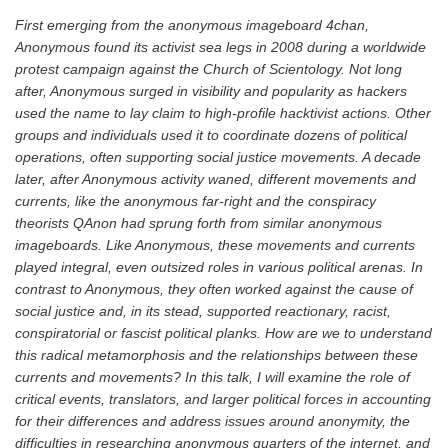
First emerging from the anonymous imageboard 4chan,
Anonymous found its activist sea legs in 2008 during a worldwide
protest campaign against the Church of Scientology. Not long
after, Anonymous surged in visibility and popularity as hackers
used the name to lay claim to high-profile hacktivist actions. Other
groups and individuals used it to coordinate dozens of political
operations, often supporting social justice movements. A decade
later, after Anonymous activity waned, different movements and
currents, like the anonymous far-right and the conspiracy
theorists QAnon had sprung forth from similar anonymous
imageboards. Like Anonymous, these movements and currents
played integral, even outsized roles in various political arenas. In
contrast to Anonymous, they often worked against the cause of
social justice and, in its stead, supported reactionary, racist,
conspiratorial or fascist political planks. How are we to understand
this radical metamorphosis and the relationships between these
currents and movements? In this talk, I will examine the role of
critical events, translators, and larger political forces in accounting
for their differences and address issues around anonymity, the
difficulties in researching anonymous quarters of the internet, and