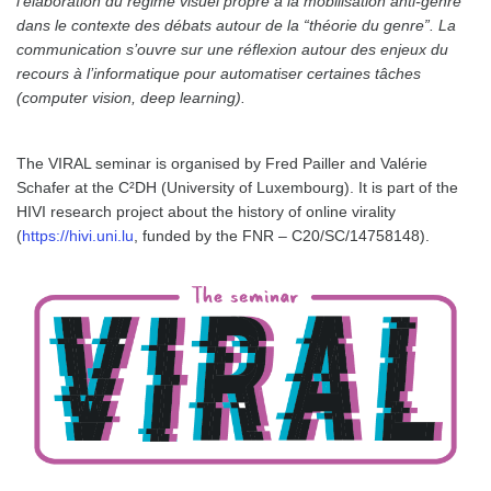
l’élaboration du régime visuel propre à la mobilisation anti-genre
dans le contexte des débats autour de la “théorie du genre”. La
communication s’ouvre sur une réflexion autour des enjeux du
recours à l’informatique pour automatiser certaines tâches
(computer vision, deep learning).
The VIRAL seminar is organised by Fred Pailler and Valérie
Schafer at the C²DH (University of Luxembourg). It is part of the
HIVI research project about the history of online virality
(
https://hivi.uni.lu
, funded by the FNR – C20/SC/14758148).