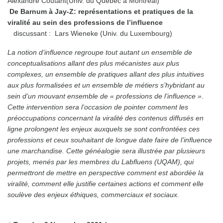
Alexandre Coutant(Univ. du Québec à Montréal)
De Barnum à Jay-Z: représentations et pratiques de la
viralité au sein des professions de l’influence
discussant : Lars Wieneke (Univ. du Luxembourg)
La notion d’influence regroupe tout autant un ensemble de
conceptualisations allant des plus mécanistes aux plus
complexes, un ensemble de pratiques allant des plus intuitives
aux plus formalisées et un ensemble de métiers s’hybridant au
sein d’un mouvant ensemble de « professions de l’influence ».
Cette intervention sera l’occasion de pointer comment les
préoccupations concernant la viralité des contenus diffusés en
ligne prolongent les enjeux auxquels se sont confrontées ces
professions et ceux souhaitant de longue date faire de l’influence
une marchandise. Cette généalogie sera illustrée par plusieurs
projets, menés par les membres du Labfluens (UQAM), qui
permettront de mettre en perspective comment est abordée la
viralité, comment elle justifie certaines actions et comment elle
soulève des enjeux éthiques, commerciaux et sociaux.