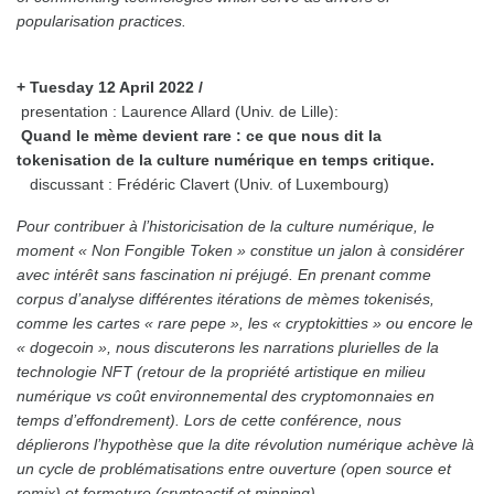
popularisation practices.
+ Tuesday 12 April 2022 /
presentation : Laurence Allard (Univ. de Lille):
Quand le mème devient rare : ce que nous dit la
tokenisation de la culture numérique en temps critique.
discussant : Frédéric Clavert (Univ. of Luxembourg)
Pour contribuer à l’historicisation de la culture numérique, le
moment « Non Fongible Token » constitue un jalon à considérer
avec intérêt sans fascination ni préjugé. En prenant comme
corpus d’analyse différentes itérations de mèmes tokenisés,
comme les cartes « rare pepe », les « cryptokitties » ou encore le
« dogecoin », nous discuterons les narrations plurielles de la
technologie NFT (retour de la propriété artistique en milieu
numérique vs coût environnemental des cryptomonnaies en
temps d’effondrement). Lors de cette conférence, nous
déplierons l’hypothèse que la dite révolution numérique achève là
un cycle de problématisations entre ouverture (open source et
remix) et fermeture (cryptoactif et minning).