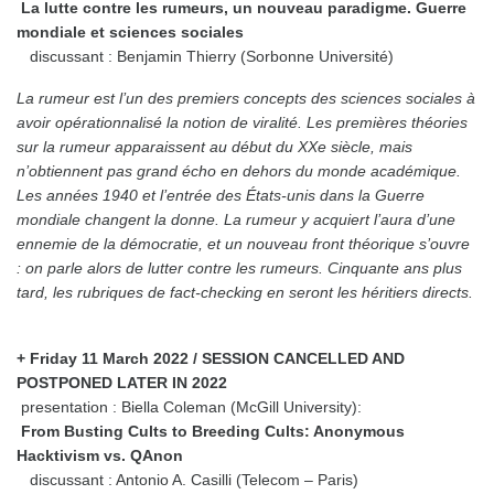
La lutte contre les rumeurs, un nouveau paradigme. Guerre
mondiale et sciences sociales
discussant : Benjamin Thierry (Sorbonne Université)
La rumeur est l’un des premiers concepts des sciences sociales à
avoir opérationnalisé la notion de viralité. Les premières théories
sur la rumeur apparaissent au début du XXe siècle, mais
n’obtiennent pas grand écho en dehors du monde académique.
Les années 1940 et l’entrée des États-unis dans la Guerre
mondiale changent la donne. La rumeur y acquiert l’aura d’une
ennemie de la démocratie, et un nouveau front théorique s’ouvre
: on parle alors de lutter contre les rumeurs. Cinquante ans plus
tard, les rubriques de fact-checking en seront les héritiers directs.
+ Friday 11 March 2022 /
SESSION CANCELLED AND
POSTPONED LATER IN 2022
presentation : Biella Coleman (McGill University):
From Busting Cults to Breeding Cults: Anonymous
Hacktivism vs. QAnon
discussant : Antonio A. Casilli (Telecom – Paris)