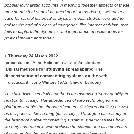
popular journalistic accounts in meshing together aspects of these
movements that should be pried apart. In so doing, I will make a
case for careful historical analysis in media studies work and to
call for the end of a class of categories, like Internet activism, that
fails to capture the dynamics and importance of online tools for
political movements today.
+ Thursday 24 March 2022 /
presentation : Anne Helmond (Univ. of Amsterdam):
Digital methods for studying spreadability: The
dissemination of commenting systems on the web
discussant : Jane Winters (SAS, Univ. of London)
This talk discusses digital methods for examining ‘spreadability’ in
relation to ‘virality.’ The affordances of web technologies and
platforms enable the sharing of content (its ‘spreadability’) as well
as the pace of this sharing (its ‘virality’). Through a case study on
the history of online commenting systems, it demonstrates how
we may use traces in web archives to examine the dissemination
of commenting technologies which serve as drivers of