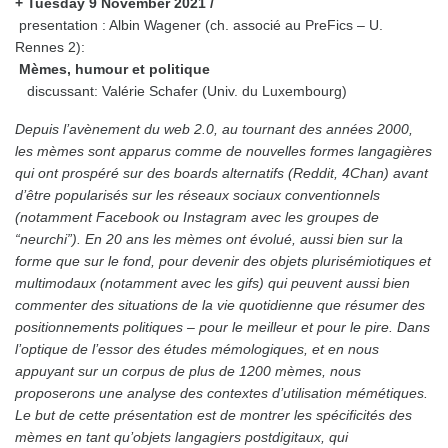
+ Tuesday 9 November 2021 /
presentation : Albin Wagener (ch. associé au PreFics – U.
Rennes 2):
Mèmes, humour et politique
discussant: Valérie Schafer (Univ. du Luxembourg)
Depuis l’avènement du web 2.0, au tournant des années 2000,
les mèmes sont apparus comme de nouvelles formes langagières
qui ont prospéré sur des boards alternatifs (Reddit, 4Chan) avant
d’être popularisés sur les réseaux sociaux conventionnels
(notamment Facebook ou Instagram avec les groupes de
“neurchi”). En 20 ans les mèmes ont évolué, aussi bien sur la
forme que sur le fond, pour devenir des objets plurisémiotiques et
multimodaux (notamment avec les gifs) qui peuvent aussi bien
commenter des situations de la vie quotidienne que résumer des
positionnements politiques – pour le meilleur et pour le pire. Dans
l’optique de l’essor des études mémologiques, et en nous
appuyant sur un corpus de plus de 1200 mèmes, nous
proposerons une analyse des contextes d’utilisation mémétiques.
Le but de cette présentation est de montrer les spécificités des
mèmes en tant qu’objets langagiers postdigitaux, qui