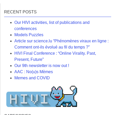
RECENT POSTS
Our HIVI activities, list of publications and
conferences
Models Puzzles
Article sur science.lu “Phénomènes viraux en ligne :
Comment ont-ils évolué au fil du temps ?”
HIVI Final Conference : “Online Virality. Past,
Present, Future”
Our 9th newsletter is now out !
AAC : No(u)s Mèmes
Memes and COVID