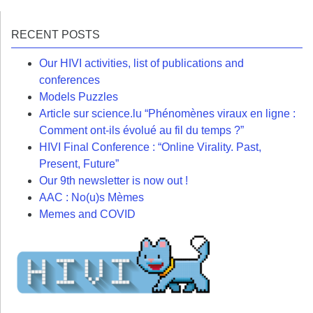
RECENT POSTS
Our HIVI activities, list of publications and
conferences
Models Puzzles
Article sur science.lu “Phénomènes viraux en ligne :
Comment ont-ils évolué au fil du temps ?”
HIVI Final Conference : “Online Virality. Past,
Present, Future”
Our 9th newsletter is now out !
AAC : No(u)s Mèmes
Memes and COVID