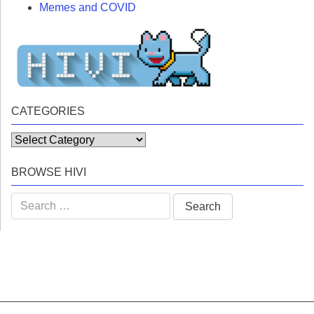
Memes and COVID
CATEGORIES
Categories
BROWSE HIVI
Search
for: