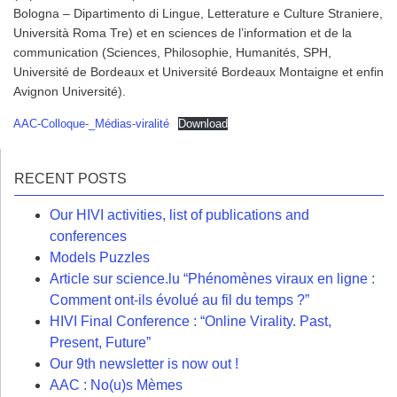
Bologna – Dipartimento di Lingue, Letterature e Culture Straniere,
Università Roma Tre) et en sciences de l’information et de la
communication (Sciences, Philosophie, Humanités, SPH,
Université de Bordeaux et Université Bordeaux Montaigne et enfin
Avignon Université).
AAC-Colloque-_Médias-viralité
Download
RECENT POSTS
Our HIVI activities, list of publications and
conferences
Models Puzzles
Article sur science.lu “Phénomènes viraux en ligne :
Comment ont-ils évolué au fil du temps ?”
HIVI Final Conference : “Online Virality. Past,
Present, Future”
Our 9th newsletter is now out !
AAC : No(u)s Mèmes