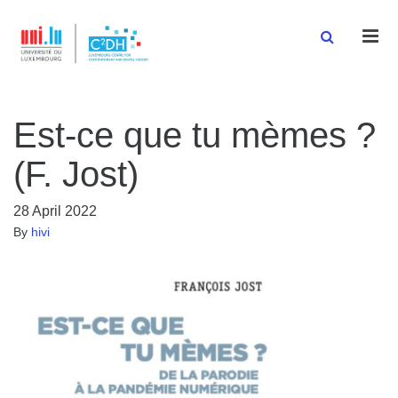
Men
Est-ce que tu mèmes ?
(F. Jost)
28 April 2022
By
hivi