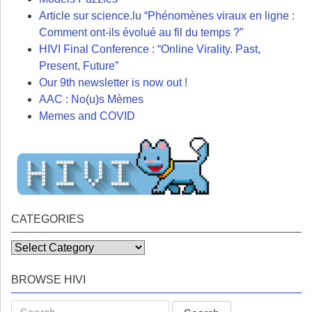
Article sur science.lu “Phénomènes viraux en ligne :
Comment ont-ils évolué au fil du temps ?”
HIVI Final Conference : “Online Virality. Past,
Present, Future”
Our 9th newsletter is now out !
AAC : No(u)s Mèmes
Memes and COVID
CATEGORIES
Categories
BROWSE HIVI
Search