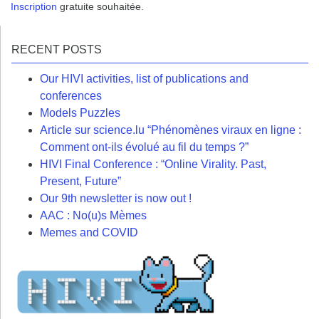
Inscription
gratuite souhaitée.
RECENT POSTS
Our HIVI activities, list of publications and
conferences
Models Puzzles
Article sur science.lu “Phénomènes viraux en ligne :
Comment ont-ils évolué au fil du temps ?”
HIVI Final Conference : “Online Virality. Past,
Present, Future”
Our 9th newsletter is now out !
AAC : No(u)s Mèmes
Memes and COVID