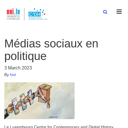
Men
Médias sociaux en
politique
3 March 2023
By
hivi
Le Luxembourg Centre for Contemporary and Digital History