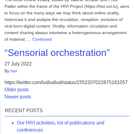
Pailler within the frame of the HIVI Project (https://hivi.uni.lu), aims
to focus on the many ways we may think about online virality,
historicise it and analyse the circulation, reception, evolution of
viral born-digital content. Virality, information circulation and
content sharing always intertwine a heterogeneous arrangement
of material, …
Continued
“Sensorial orchestration”
27 July 2022
By
hivi
https://twitter.com/ludludlud/status/1552207022875181057
Posts
Older posts
Newer posts
navigation
RECENT POSTS
Our HIVI activities, list of publications and
conferences