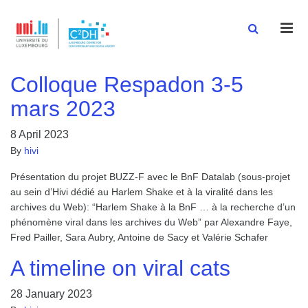
Men
Colloque Respadon 3-5
mars 2023
8 April 2023
By
hivi
Présentation du projet BUZZ-F avec le BnF Datalab (sous-projet
au sein d’Hivi dédié au Harlem Shake et à la viralité dans les
archives du Web): “Harlem Shake à la BnF … à la recherche d’un
phénomène viral dans les archives du Web” par Alexandre Faye,
Fred Pailler, Sara Aubry, Antoine de Sacy et Valérie Schafer
A timeline on viral cats
28 January 2023