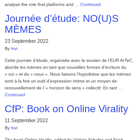
analyse the role that platforms and …
Continued
Journée d’étude: NO(U)S
MÈMES
23 September 2022
By
hivi
Cette journée d’étude, organisée avec le soutien de l’EUR ArTeC,
aborde les mèmes en tant que nouvelles formes d’écriture du
« soi » et du « nous ». Nous faisons l’hypothèse que les mèmes
sont à la fois un outil d’expression intime et un moyen de
renouvellement de l’ « horizon de sens » collectif. En tant …
Continued
CfP: Book on Online Virality
11 September 2022
By
hivi
The book Online Virality, edited by Valérie Schafer and Fred