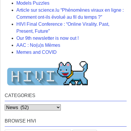
Models Puzzles
Article sur science.lu “Phénomènes viraux en ligne :
Comment ont-ils évolué au fil du temps ?”
HIVI Final Conference : “Online Virality. Past,
Present, Future”
Our 9th newsletter is now out !
AAC : No(u)s Mèmes
Memes and COVID
CATEGORIES
Categories
BROWSE HIVI