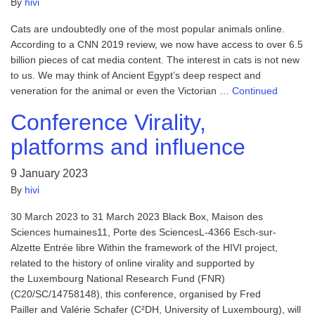
By
hivi
Cats are undoubtedly one of the most popular animals online.
According to a CNN 2019 review, we now have access to over 6.5
billion pieces of cat media content. The interest in cats is not new
to us. We may think of Ancient Egypt’s deep respect and
veneration for the animal or even the Victorian …
Continued
Conference Virality,
platforms and influence
9 January 2023
By
hivi
30 March 2023 to 31 March 2023 Black Box, Maison des
Sciences humaines11, Porte des SciencesL-4366 Esch-sur-
Alzette Entrée libre Within the framework of the HIVI project,
related to the history of online virality and supported by
the Luxembourg National Research Fund (FNR)
(C20/SC/14758148), this conference, organised by Fred
Pailler and Valérie Schafer (C²DH, University of Luxembourg), will